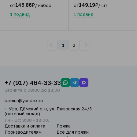
145.86
₽
149.19
₽
от
/ набор
от
/ шт.
1 подвид
1 подвид
1
2
+7 (917) 464-33-33
Звоните с 09:00 до 18:00
baimur@yandex.ru
г. Уфа, Дёмский р-н, ул. Глазовская 24/3
(оптовый склад).
Пн - Вс: 9:00 - 18:00.
Доставка и оплата
Пряжа
Производителям
Всё для пряжи