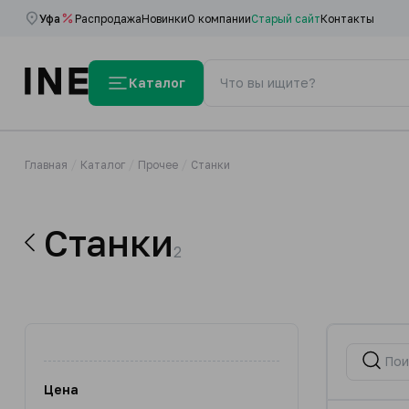
Уфа
Распродажа
Новинки
О компании
Старый сайт
Контакты
Каталог
Главная
Каталог
Прочее
Станки
Станки
2
Цена