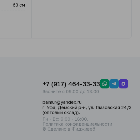
63 см
+7 (917) 464-33-33
Звоните с 09:00 до 18:00
baimur@yandex.ru
г. Уфа, Дёмский р-н, ул. Глазовская 24/3
(оптовый склад).
Пн - Вс: 9:00 - 18:00.
Политика конфиденциальности
© Сделано в Фидживеб