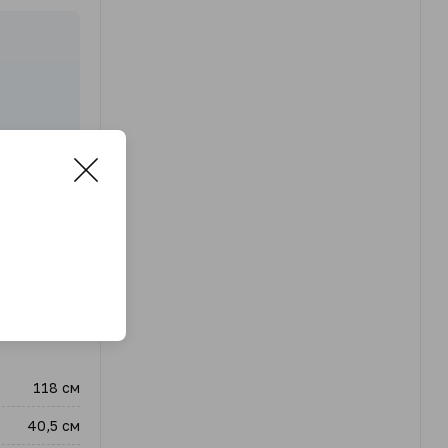
118 см
40,5 см