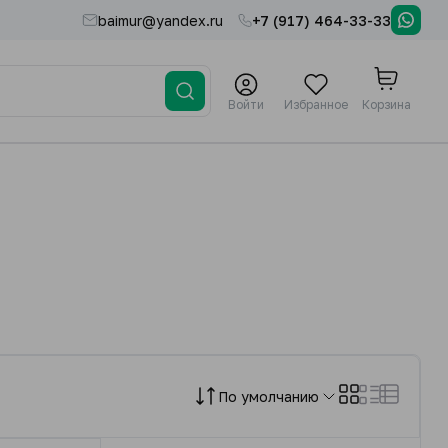
baimur@yandex.ru
+7 (917) 464-33-33
Войти
Избранное
Корзина
По умолчанию