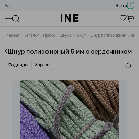
Уфа
Войти
Главная
Каталог
Пряжа
Шнуры и джут
Шнур полиэфирный 5 мм 
Шнур полиэфирный 5 мм с сердечником
Подвиды
Хар-ки