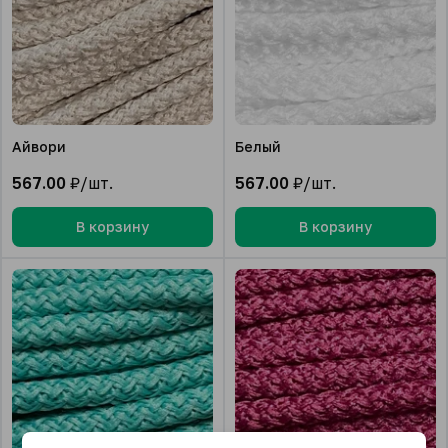
Айвори
Белый
567.00
₽/шт.
567.00
₽/шт.
В корзину
В корзину