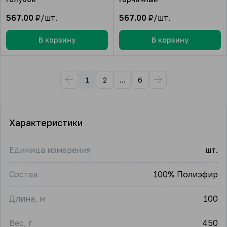
567.00
₽/шт.
567.00
₽/шт.
В корзину
В корзину
1
2
...
6
Характеристики
Единица измерения
шт.
Состав
100% Полиэфир
Длина, м
100
Вес, г
450