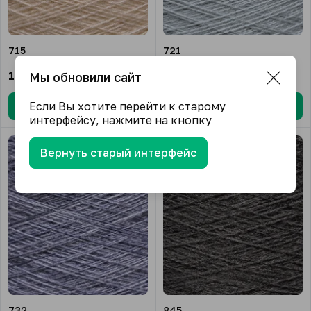
715
721
1 269.06
₽/кг.
1 269.06
₽/кг.
Мы обновили сайт
Если Вы хотите перейти к старому
В корзину
В корзину
интерфейсу, нажмите на кнопку
Вернуть старый интерфейс
732
845