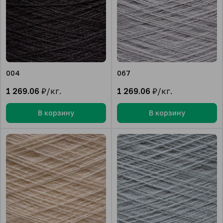
004
067
1 269.06
₽/кг.
1 269.06
₽/кг.
В корзину
В корзину