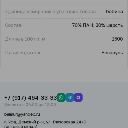
Единица измерения в упаковке товара
бобина
Состав
70% ПАН; 30% шерсть
Длина в 100 гр, м
1500
Производитель:
Беларусь
+7 (917) 464-33-33
Звоните с 09:00 до 18:00
baimur@yandex.ru
г. Уфа, Дёмский р-н, ул. Глазовская 24/3
(оптовый склад).