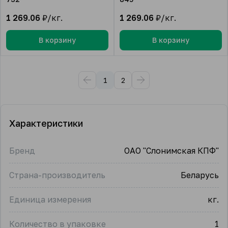
1 269.06
₽/кг.
1 269.06
₽/кг.
В корзину
В корзину
1
2
Характеристики
Бренд
ОАО "Слонимская КПФ"
Страна-производитель
Беларусь
Единица измерения
кг.
Количество в упаковке
1