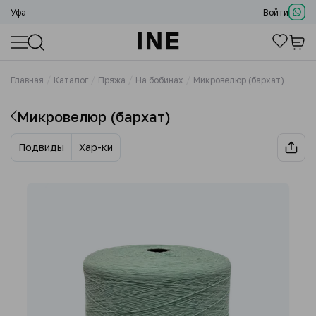
Уфа
Войти
Главная
Каталог
Пряжа
На бобинах
Микровелюр (бархат)
Микровелюр (бархат)
Подвиды
Хар-ки