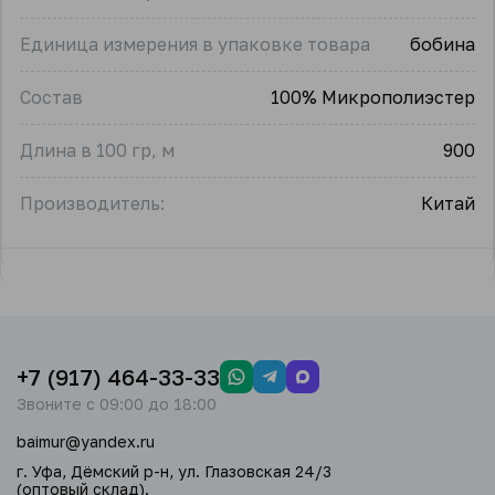
Единица измерения в упаковке товара
бобина
Состав
100% Микрополиэстер
Длина в 100 гр, м
900
Производитель:
Китай
+7 (917) 464-33-33
Звоните с 09:00 до 18:00
baimur@yandex.ru
г. Уфа, Дёмский р-н, ул. Глазовская 24/3
(оптовый склад).