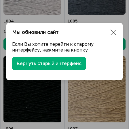
L004
L005
1 150.00
₽/кг.
1 150.00
₽/кг.
Мы обновили сайт
Если Вы хотите перейти к старому
В корзину
В корзину
интерфейсу, нажмите на кнопку
Вернуть старый интерфейс
L006
L007