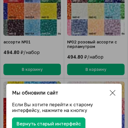
ассорти №01
№02 розовый ассорти с
перламутром
494.80
₽/набор
494.80
₽/набор
В корзину
В корзину
Мы обновили сайт
Если Вы хотите перейти к старому
интерфейсу, нажмите на кнопку
Вернуть старый интерфейс