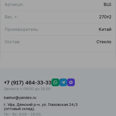
Артикул:
BLG
Вес, г:
270±2
Производитель:
Китай
Состав:
Стекло
+7 (917) 464-33-33
Звоните с 09:00 до 18:00
baimur@yandex.ru
г. Уфа, Дёмский р-н, ул. Глазовская 24/3
(оптовый склад).
Пн - Вс: 9:00 - 18:00.