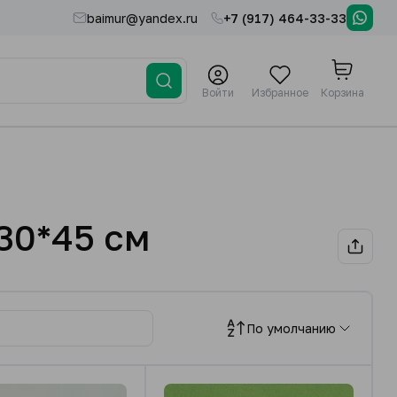
baimur@yandex.ru
+7 (917) 464-33-33
Войти
Избранное
Корзина
30*45 см
По умолчанию