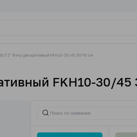
BLITZ" Фетр декоративный FKH10-30/45 30*45 см
ативный FKH10-30/45 