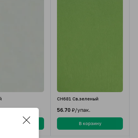
й
CH681 Св.зеленый
упак.
56.70
₽/упак.
В корзину
В корзину