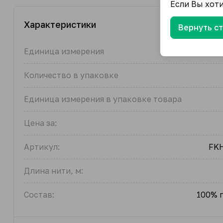
Если Вы хот
Характеристики
Вернуть с
Единица измерения
Количество в упаковке
Единица измерения в упаковке товара
Цена за:
Артикул:
FK
Длина нити, м:
Состав:
100% 