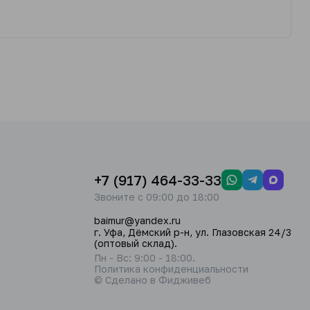
+7 (917) 464-33-33
Звоните с 09:00 до 18:00
baimur@yandex.ru
г. Уфа, Дёмский р-н, ул. Глазовская 24/3
(оптовый склад).
Пн - Вс: 9:00 - 18:00.
Политика конфиденциальности
© Сделано в Фидживеб