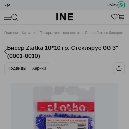
Уфа
Войти
Главная
Каталог
Товары для творчества
Для работы с бисером
Бисер Zlatka 10*10 гр. Стеклярус GG 3"
(0001-0010)
Подвиды
Хар-ки