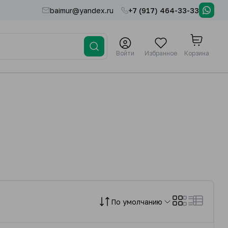
baimur@yandex.ru
+7 (917) 464-33-33
Войти
Избранное
Корзина
По умолчанию