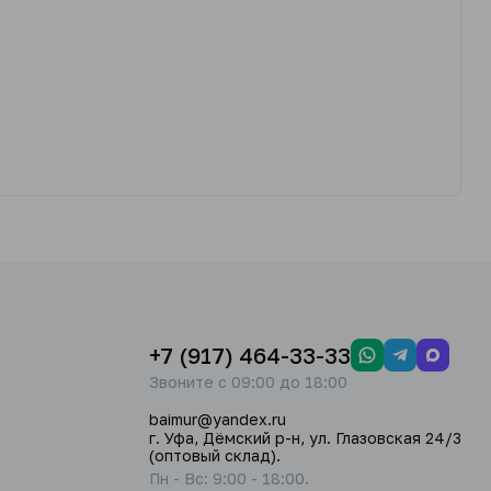
+7 (917) 464-33-33
Звоните с 09:00 до 18:00
baimur@yandex.ru
г. Уфа, Дёмский р-н, ул. Глазовская 24/3
(оптовый склад).
Пн - Вс: 9:00 - 18:00.