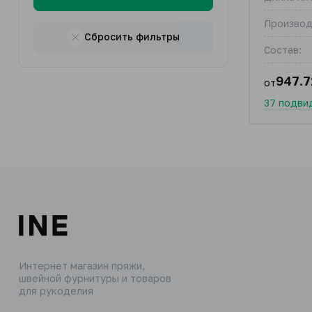
Производ
Сбросить фильтры
Состав:
947.7
от
37 подви
Интернет магазин пряжи,
швейной фурнитуры и товаров
для рукоделия