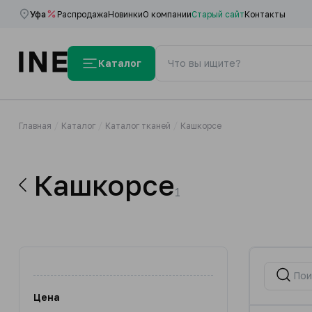
Уфа
Распродажа
Новинки
О компании
Старый сайт
Контакты
Каталог
Главная
Каталог
Каталог тканей
Кашкорсе
Кашкорсе
1
Цена