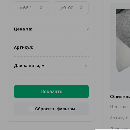
₽
₽
от
до
Цена за:
Артикул:
Длина нити, м:
Показать
Флизел
Цена за:
Сбросить фильтры
Артикул:
Длина нит