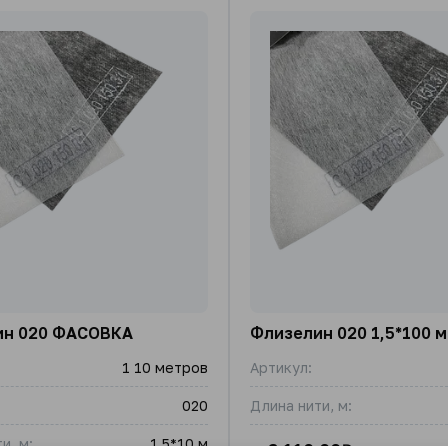
ин 020 ФАСОВКА
Флизелин 020 1,5*100 м
1 10 метров
Артикул:
020
Длина нити, м:
и, м:
1,5*10 м