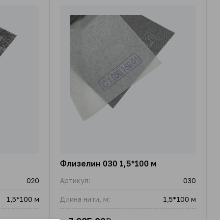
Флизелин 030 1,5*100 м
020
Артикул:
030
1,5*100 м
Длина нити, м:
1,5*100 м