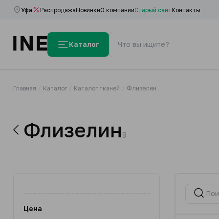
Уфа
Распродажа
Новинки
О компании
Старый сайт
Контакты
Каталог
Главная
Каталог
Каталог тканей
Флизелин
Флизелин
9
Цена