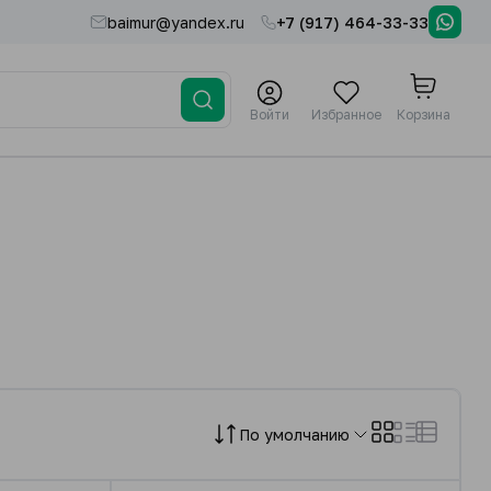
baimur@yandex.ru
+7 (917) 464-33-33
Войти
Избранное
Корзина
По умолчанию