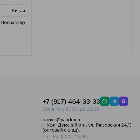
Китай
 Полиэстер
+7 (917) 464-33-33
Звоните с 09:00 до 18:00
baimur@yandex.ru
г. Уфа, Дёмский р-н, ул. Глазовская 24/3
(оптовый склад).
Пн - Вс: 9:00 - 18:00.