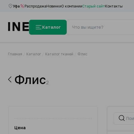
Уфа
Распродажа
Новинки
О компании
Старый сайт
Контакты
Каталог
Главная
Каталог
Каталог тканей
Флис
Флис
2
Цена