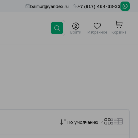
baimur@yandex.ru
+7 (917) 464-33-33
Войти
Избранное
Корзина
По умолчанию