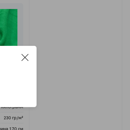
 килограмм
230 гр/м²
ина 170 см