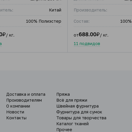
итель:
Китай
Производитель:
100% Полиэстер
Состав:
100%
0
₽
688.00
₽
/ кг.
от
/ кг.
а
11 подвидов
Доставка и оплата
Пряжа
Производителям
Всё для пряжи
О компании
Швейная фурнитура
Новости
Фурнитура для сумок
Контакты
Товары для творчества
Каталог тканей
Прочее