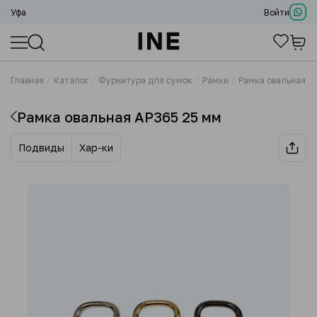
Уфа
Войти
Главная
Каталог
Фурнитура для сумок
Рамки
Рамка овальная A
Рамка овальная AP365 25 мм
Подвиды
Хар-ки