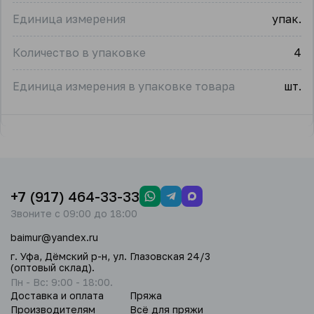
Единица измерения
упак.
Количество в упаковке
4
Единица измерения в упаковке товара
шт.
+7 (917) 464-33-33
Звоните с 09:00 до 18:00
baimur@yandex.ru
г. Уфа, Дёмский р-н, ул. Глазовская 24/3
(оптовый склад).
Пн - Вс: 9:00 - 18:00.
Доставка и оплата
Пряжа
Производителям
Всё для пряжи