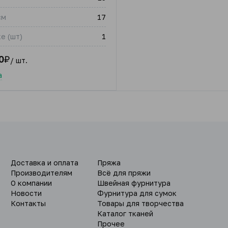
см
17
е (шт)
1
0
₽
/ шт.
а
Доставка и оплата
Пряжа
Производителям
Всё для пряжи
О компании
Швейная фурнитура
Новости
Фурнитура для сумок
Контакты
Товары для творчества
Каталог тканей
Прочее