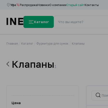
Уфа
Распродажа
Новинки
О компании
Старый сайт
Контакты
Каталог
Главная
Каталог
Фурнитура для сумок
Клапаны
Клапаны
1
Цена