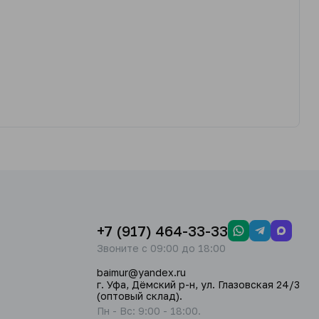
+7 (917) 464-33-33
Звоните с 09:00 до 18:00
baimur@yandex.ru
г. Уфа, Дёмский р-н, ул. Глазовская 24/3
(оптовый склад).
Пн - Вс: 9:00 - 18:00.