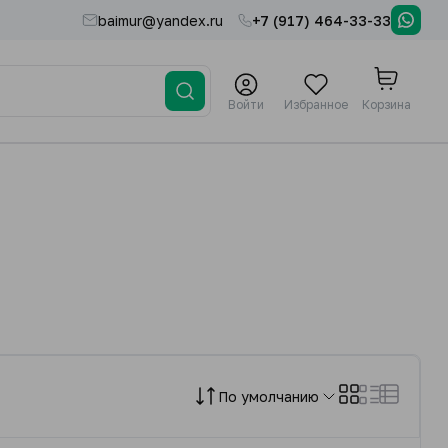
baimur@yandex.ru
+7 (917) 464-33-33
Войти
Избранное
Корзина
По умолчанию