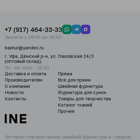
+7 (917) 464-33-33
Звоните с 09:00 до 18:00
baimur@yandex.ru
г. Уфа, Дёмский р-н, ул. Глазовская 24/3
(оптовый склад).
Пн - Вс: 9:00 - 18:00.
Доставка и оплата
Пряжа
Производителям
Всё для пряжи
О компании
Швейная фурнитура
Новости
Фурнитура для сумок
Контакты
Товары для творчества
Каталог тканей
Прочее
Интернет магазин пряжи,
швейной фурнитуры и товаров