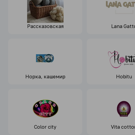
Рассказовская
Lana Gatt
Норка, кашемир
Hobitu
Color city
Vita cotto