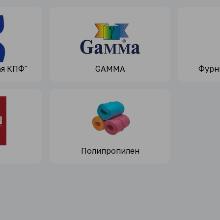
ая КПФ"
GAMMA
Фурн
Полипропилен