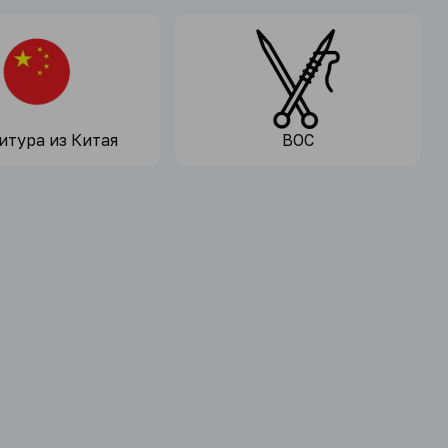
итура из Китая
ВОС