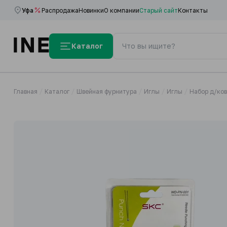
Уфа
Распродажа
Новинки
О компании
Старый сайт
Контакты
Каталог
Главная
Каталог
Швейная фурнитура
Иглы
Иглы
Набор д/ков