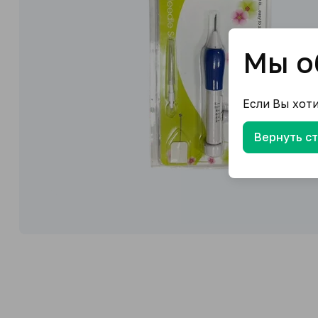
Мы о
Если Вы хот
Вернуть с