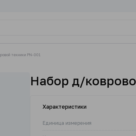
ровой техники PN-001
Набор д/коврово
Характеристики
Единица измерения