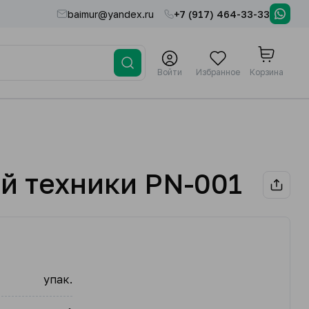
baimur@yandex.ru
+7 (917) 464-33-33
Войти
Избранное
Корзина
й техники PN-001
упак.