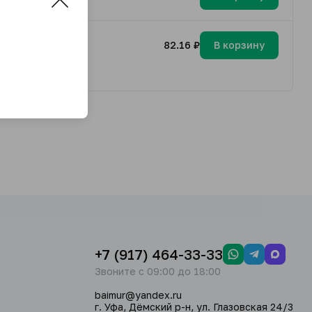
82.16 ₽
В корзину
+7 (917) 464-33-33
Звоните с 09:00 до 18:00
baimur@yandex.ru
г. Уфа, Дёмский р-н, ул. Глазовская 24/3