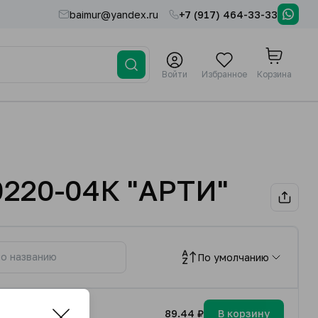
baimur@yandex.ru
+7 (917) 464-33-33
Войти
Избранное
Корзина
0220-04К "АРТИ"
По умолчанию
89.44 ₽
В корзину