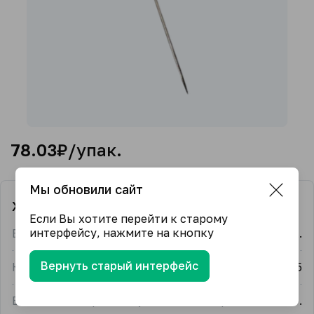
78.03
₽/упак.
Мы обновили сайт
Характеристики
Если Вы хотите перейти к старому
интерфейсу, нажмите на кнопку
Единица измерения
упак.
Вернуть старый интерфейс
Количество в упаковке
25
Единица измерения в упаковке товара
шт.