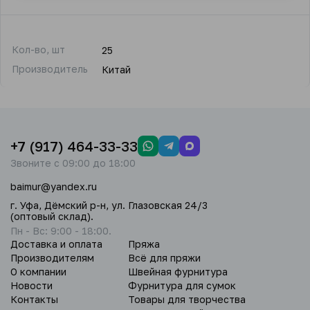
Кол-во, шт
25
Производитель
Китай
+7 (917) 464-33-33
Звоните с 09:00 до 18:00
baimur@yandex.ru
г. Уфа, Дёмский р-н, ул. Глазовская 24/3
(оптовый склад).
Пн - Вс: 9:00 - 18:00.
Доставка и оплата
Пряжа
Производителям
Всё для пряжи
О компании
Швейная фурнитура
Новости
Фурнитура для сумок
Контакты
Товары для творчества