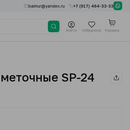
baimur@yandex.ru
+7 (917) 464-33-33
Войти
Избранное
Корзина
аметочные SP-24