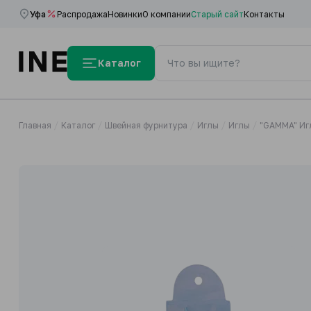
Уфа
Распродажа
Новинки
О компании
Старый сайт
Контакты
Каталог
Главная
Каталог
Швейная фурнитура
Иглы
Иглы
"GAMMA" Иг