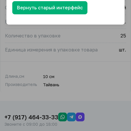
Вернуть старый интерфейс
Страна-производитель
Китай
Единица измерения
упак.
Количество в упаковке
25
Единица измерения в упаковке товара
шт.
Длина,см
10 см
Производитель
Тайвань
+7 (917) 464-33-33
Звоните с 09:00 до 18:00