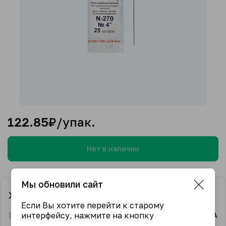
122.85
₽/упак.
Нет в наличии
Мы обновили сайт
Характеристики
Если Вы хотите перейти к старому
Бренд
GAMMA
интерфейсу, нажмите на кнопку