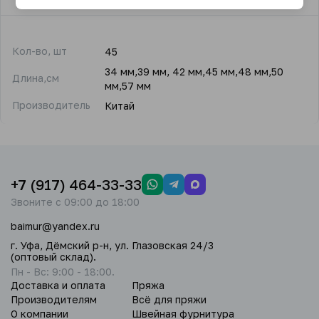
Кол-во, шт
45
34 мм,39 мм, 42 мм,45 мм,48 мм,50
Длина,см
мм,57 мм
Производитель
Китай
+7 (917) 464-33-33
Звоните с 09:00 до 18:00
baimur@yandex.ru
г. Уфа, Дёмский р-н, ул. Глазовская 24/3
(оптовый склад).
Пн - Вс: 9:00 - 18:00.
Доставка и оплата
Пряжа
Производителям
Всё для пряжи
О компании
Швейная фурнитура