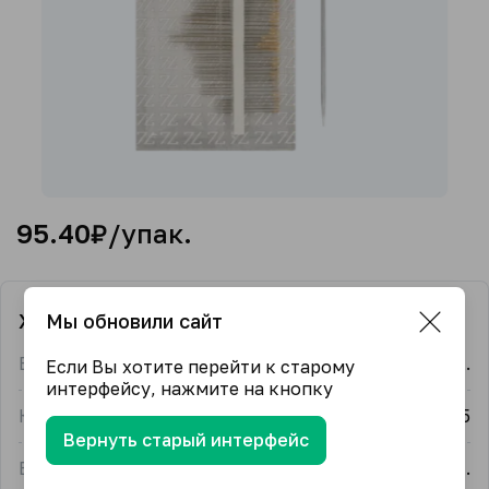
95.40
₽/упак.
Характеристики
Мы обновили сайт
Единица измерения
упак.
Если Вы хотите перейти к старому
интерфейсу, нажмите на кнопку
Количество в упаковке
45
Вернуть старый интерфейс
Единица измерения в упаковке товара
шт.