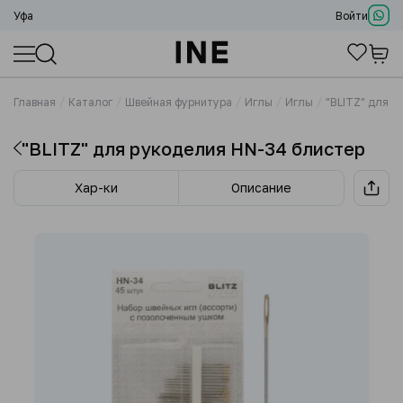
Уфа
Войти
Главная
Каталог
Швейная фурнитура
Иглы
Иглы
"BLITZ" для 
"BLITZ" для рукоделия HN-34 блистер
Хар-ки
Описание